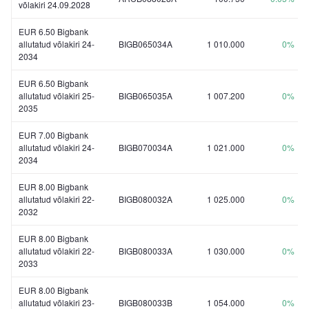
võlakiri 24.09.2028
EUR 6.50 Bigbank
allutatud võlakiri 24-
BIGB065034A
1 010.000
0%
2034
EUR 6.50 Bigbank
allutatud võlakiri 25-
BIGB065035A
1 007.200
0%
2035
EUR 7.00 Bigbank
allutatud võlakiri 24-
BIGB070034A
1 021.000
0%
2034
EUR 8.00 Bigbank
allutatud võlakiri 22-
BIGB080032A
1 025.000
0%
2032
EUR 8.00 Bigbank
allutatud võlakiri 22-
BIGB080033A
1 030.000
0%
2033
EUR 8.00 Bigbank
allutatud võlakiri 23-
BIGB080033B
1 054.000
0%