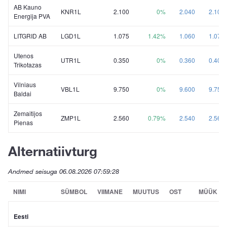
AB Kauno
KNR1L
2.100
0%
2.040
2.100
Energija PVA
LITGRID AB
LGD1L
1.075
1.42%
1.060
1.075
Utenos
UTR1L
0.350
0%
0.360
0.408
Trikotazas
Vilniaus
VBL1L
9.750
0%
9.600
9.750
Baldai
Zemaitijos
ZMP1L
2.560
0.79%
2.540
2.560
Pienas
Alternatiivturg
Andmed seisuga
06.08.2026 07:59:28
NIMI
SÜMBOL
VIIMANE
MUUTUS
OST
MÜÜK
Eesti