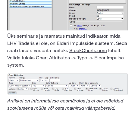
Üks seminaris ja raamatus mainitud indikaator, mida
LHV Traderis ei ole, on Elderi Impulsside süsteem. Seda
saab tasuta vaadata näiteks
StockCharts.com
lehelt.
Valida tuleks Chart Attributes -> Type -> Elder Impulse
system.
Artikkel on informatiivse eesmärgiga ja ei ole mõeldud
soovitusena müüa või osta mainitud väärtpabereid.