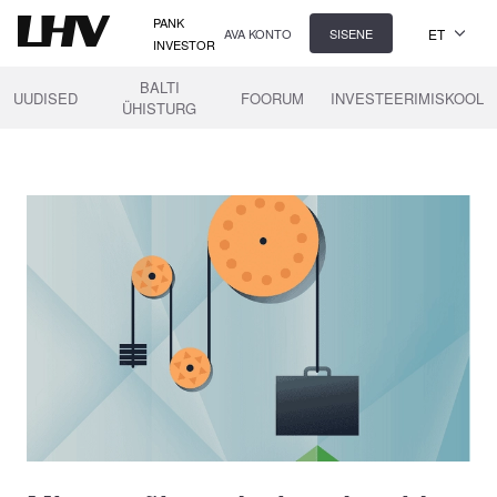
PANK
ET
AVA KONTO
SISENE
INVESTOR
BALTI
UUDISED
FOORUM
INVESTEERIMISKOOL
ÜHISTURG